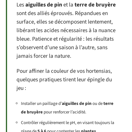
Les
aiguilles de pin
et la
terre de bruyère
sont des alliés éprouvés. Répandues en
surface, elles se décomposent lentement,
libérant les acides nécessaires à la nuance
bleue. Patience et régularité : les résultats
s’observent d’une saison à l’autre, sans
jamais forcer la nature.
Pour affiner la couleur de vos hortensias,
quelques pratiques tirent leur épingle du
jeu :
Installer un paillage d’
aiguilles de pin
ou de
terre
de bruyère
pour renforcer l’acidité.
Contrôler régulièrement le pH, en visant toujours la
plage de
5 à 6
pour contenter les
plantes