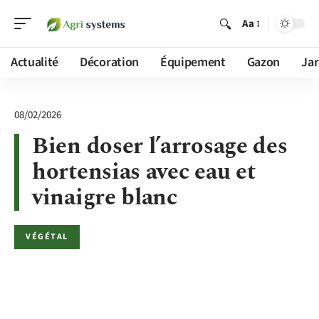
Aa
Actualité
Décoration
Équipement
Gazon
Jar
08/02/2026
Bien doser l’arrosage des
hortensias avec eau et
vinaigre blanc
VÉGÉTAL