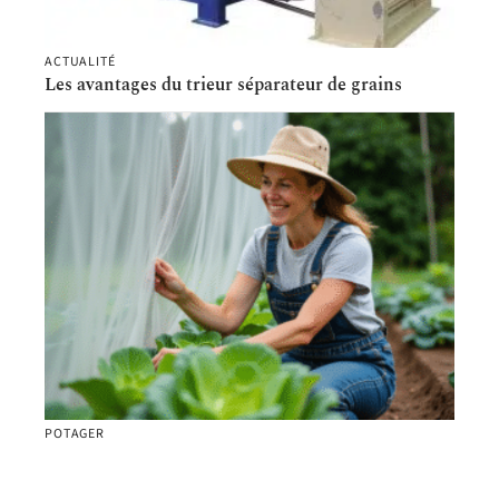
ACTUALITÉ
Les avantages du trieur séparateur de grains
POTAGER
Taille idéale du filet pour les choux : astuces et
conseils pratiques