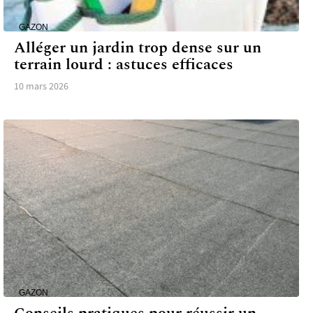
GAZON
Alléger un jardin trop dense sur un
terrain lourd : astuces efficaces
10 mars 2026
GAZON