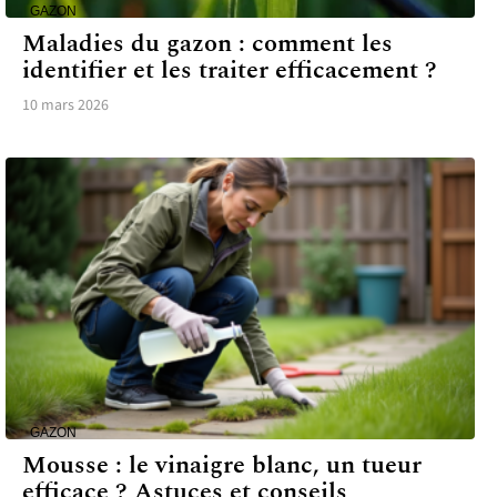
GAZON
Maladies du gazon : comment les
identifier et les traiter efficacement ?
10 mars 2026
GAZON
Mousse : le vinaigre blanc, un tueur
efficace ? Astuces et conseils