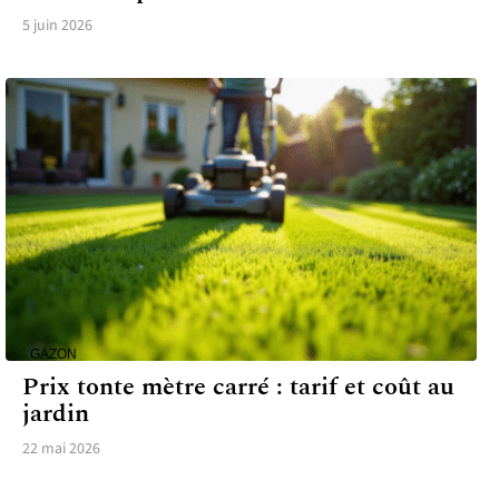
5 juin 2026
GAZON
Prix tonte mètre carré : tarif et coût au
jardin
22 mai 2026