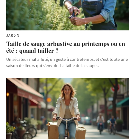
JARDIN
Taille de sauge arbustive au printemps ou en
été : quand tailler ?
Un sécateur mal affûté, un geste à contretemps, et c'est toute une
saison de fleurs qui s'envole. La taille de la sauge
…