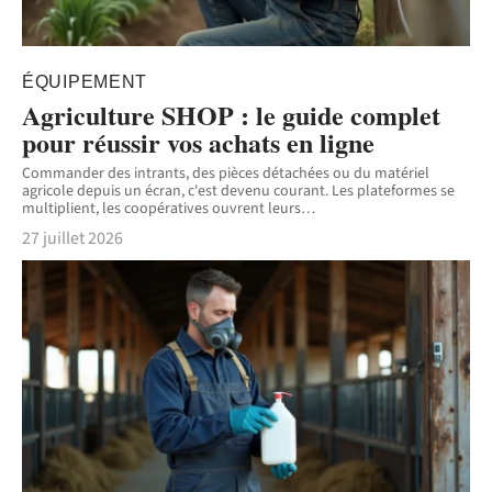
ÉQUIPEMENT
Agriculture SHOP : le guide complet
pour réussir vos achats en ligne
Commander des intrants, des pièces détachées ou du matériel
agricole depuis un écran, c'est devenu courant. Les plateformes se
multiplient, les coopératives ouvrent leurs
…
27 juillet 2026