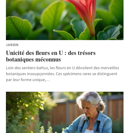
JARDIN
Unicité des fleurs en U : des trésors
botaniques méconnus
Loin des sentiers battus, les fleurs en U dévoilent des merveilles
botaniques insoupçonnées. Ces spécimens rares se distinguent
par leur forme unique,
…