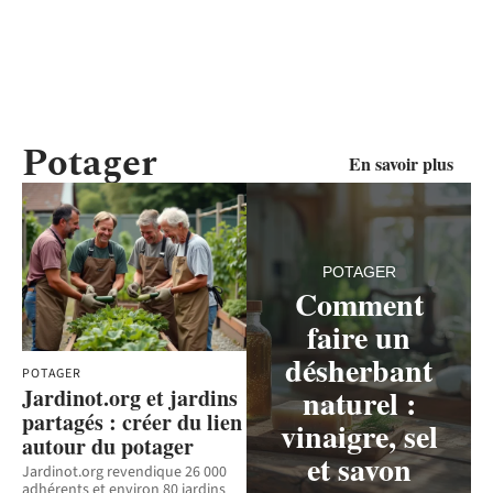
Potager
En savoir plus
POTAGER
Comment
faire un
désherbant
POTAGER
naturel :
Jardinot.org et jardins
partagés : créer du lien
vinaigre, sel
autour du potager
et savon
Jardinot.org revendique 26 000
adhérents et environ 80 jardins