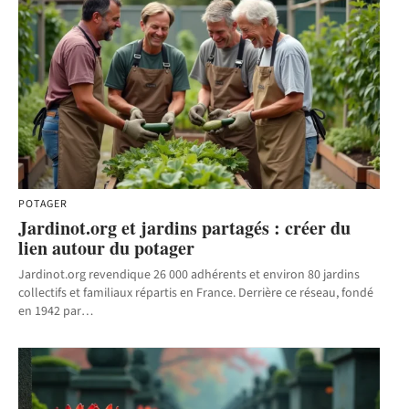
POTAGER
Jardinot.org et jardins partagés : créer du
lien autour du potager
Jardinot.org revendique 26 000 adhérents et environ 80 jardins
collectifs et familiaux répartis en France. Derrière ce réseau, fondé
en 1942 par
…