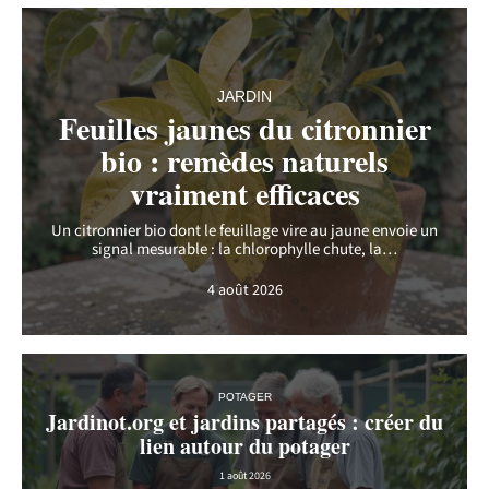
JARDIN
Feuilles jaunes du citronnier
bio : remèdes naturels
vraiment efficaces
Un citronnier bio dont le feuillage vire au jaune envoie un
signal mesurable : la chlorophylle chute, la
…
4 août 2026
POTAGER
Jardinot.org et jardins partagés : créer du
lien autour du potager
1 août 2026