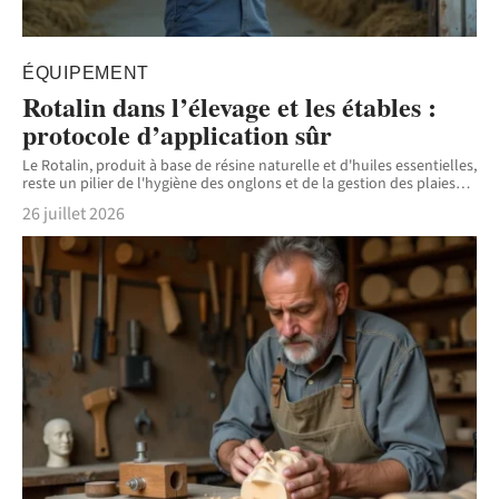
ÉQUIPEMENT
Rotalin dans l’élevage et les étables :
protocole d’application sûr
Le Rotalin, produit à base de résine naturelle et d'huiles essentielles,
reste un pilier de l'hygiène des onglons et de la gestion des plaies
…
26 juillet 2026