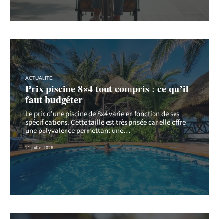
ACTUALITÉ
Prix piscine 8×4 tout compris : ce qu’il
faut budgéter
Le prix d'une piscine de 8x4 varie en fonction de ses
spécifications. Cette taille est très prisée car elle offre
une polyvalence permettant une
…
21 juillet 2026