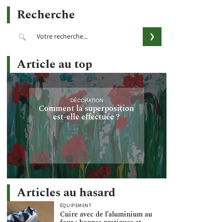
Recherche
Article au top
DÉCORATION
Comment la superposition
est-elle effectuée ?
Articles au hasard
ÉQUIPEMENT
Cuire avec de l’aluminium au