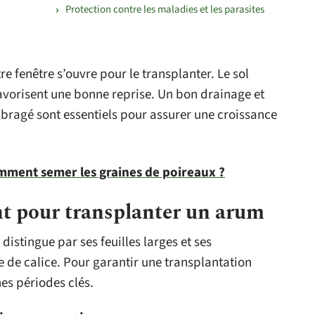
Protection contre les maladies et les parasites
e fenêtre s’ouvre pour le transplanter. Le sol
favorisent une bonne reprise. Un bon drainage et
ragé sont essentiels pour assurer une croissance
mment semer les graines de poireaux ?
t pour transplanter un arum
istingue par ses feuilles larges et ses
e de calice. Pour garantir une transplantation
nes périodes clés.