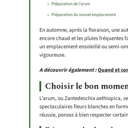
Préparation de l’arum
Préparation du nouvel emplacement
En automne, après la floraison, une autr
encore chaud et les pluies fréquentes 
un emplacement ensoleillé ou semi-omb
vigoureuse.
A découvrir également :
Quand et co
Choisir le bon momen
L’arum, ou Zantedeschia aethiopica, se d
spectaculaires fleurs blanches en form
réussie, pensez à bien respecter certai