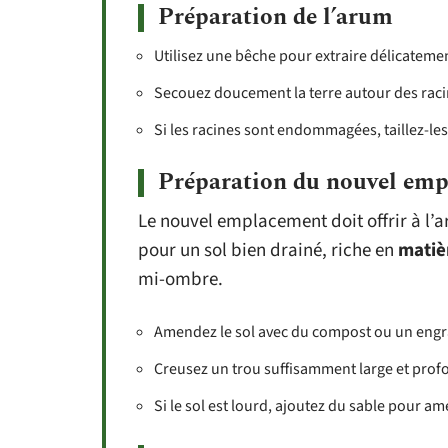
Préparation de l’arum
Utilisez une bêche pour extraire délicatemen
Secouez doucement la terre autour des racin
Si les racines sont endommagées, taillez-le
Préparation du nouvel em
Le nouvel emplacement doit offrir à l’
pour un sol bien drainé, riche en
matiè
mi-ombre.
Amendez le sol avec du compost ou un engra
Creusez un trou suffisamment large et profo
Si le sol est lourd, ajoutez du sable pour am