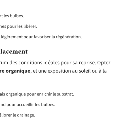
t les bulbes.
es pour les libérer.
s légèrement pour favoriser la régénération.
placement
arum des conditions idéales pour sa reprise. Optez
re organique
, et une exposition au soleil ou à la
is organique pour enrichir le substrat.
nd pour accueillir les bulbes.
éliorer le drainage.