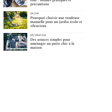
four : bonnes pratiques et
précautions
GAZON
Pourquoi choisir une tondeuse
manuelle pour un jardin écolo et
silencieux
DÉCORATION
Des astuces simples pour
aménager un patio chic à la
maison