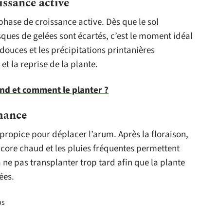
issance active
hase de croissance active. Dès que le sol
ques de gelées sont écartés, c’est le moment idéal
douces et les précipitations printanières
t la reprise de la plante.
and et comment le planter ?
mance
propice pour déplacer l’arum. Après la floraison,
core chaud et les pluies fréquentes permettent
à ne pas transplanter trop tard afin que la plante
ées.
ps