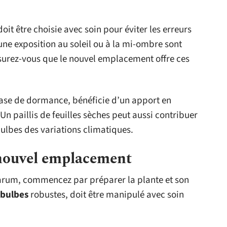
it être choisie avec soin pour éviter les erreurs
une exposition au soleil ou à la mi-ombre sont
assurez-vous que le nouvel emplacement offre ces
hase de dormance, bénéficie d’un apport en
Un paillis de feuilles sèches peut aussi contribuer
bulbes des variations climatiques.
 nouvel emplacement
’arum, commencez par préparer la plante et son
bulbes
robustes, doit être manipulé avec soin