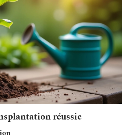
nsplantation réussie
tion