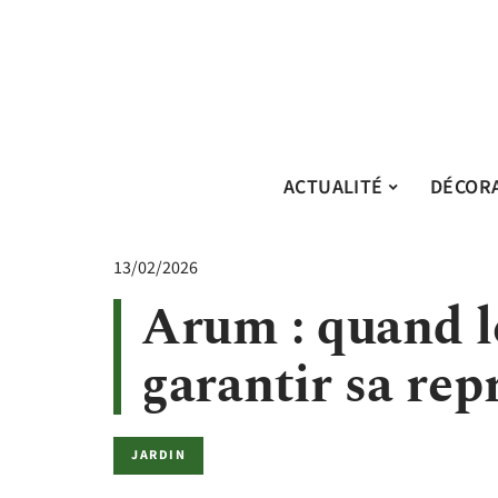
ACTUALITÉ
DÉCOR
13/02/2026
Arum : quand l
garantir sa repr
JARDIN