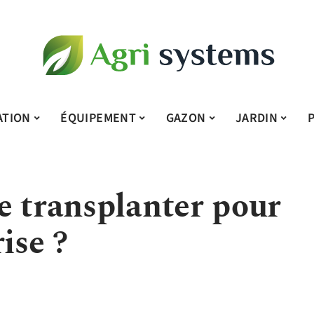
ATION
ÉQUIPEMENT
GAZON
JARDIN
e transplanter pour
ise ?