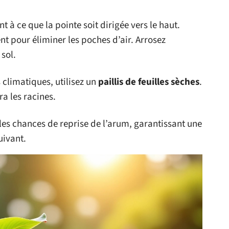
nt à ce que la pointe soit dirigée vers le haut.
t pour éliminer les poches d’air. Arrosez
sol.
 climatiques, utilisez un
paillis de feuilles sèches
.
a les racines.
les chances de reprise de l’arum, garantissant une
uivant.