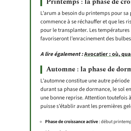
Printemps : la phase de cro
L’arum a besoin du printemps pour sa p
commence à se réchauffer et que les ris
pour le transplanter. Les températures 
favoriseront l’enracinement des bulbes e
A lire également :
Avocatier : où, qu
Automne : la phase de dor
L’automne constitue une autre période 
durant sa phase de dormance, le sol en
une bonne reprise. Attention toutefois 
puisse s’établir avant les premières gel
Phase de croissance active
: début printem