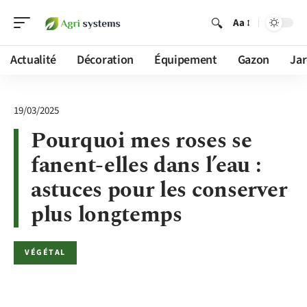
Aa
Actualité
Décoration
Équipement
Gazon
Jar
19/03/2025
Pourquoi mes roses se
fanent-elles dans l’eau :
astuces pour les conserver
plus longtemps
VÉGÉTAL