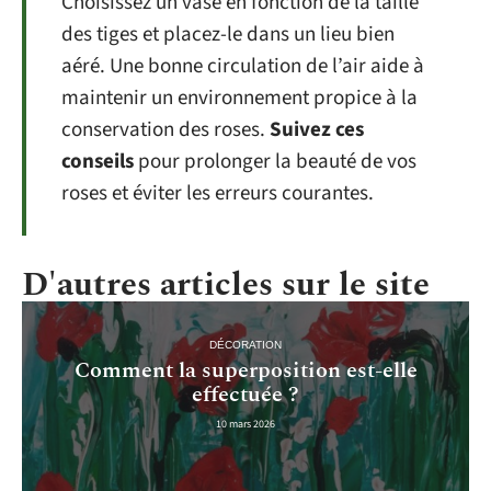
Choisissez un vase en fonction de la taille
des tiges et placez-le dans un lieu bien
aéré. Une bonne circulation de l’air aide à
maintenir un environnement propice à la
conservation des roses.
Suivez ces
conseils
pour prolonger la beauté de vos
roses et éviter les erreurs courantes.
D'autres articles sur le site
DÉCORATION
Comment la superposition est-elle
effectuée ?
10 mars 2026