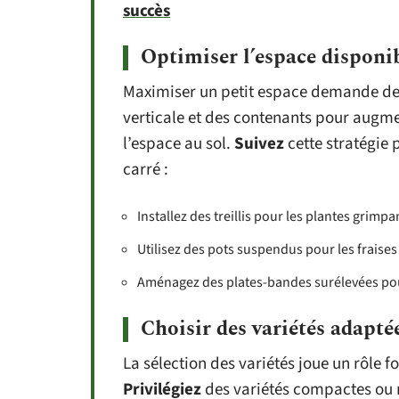
succès
Optimiser l’espace disponi
Maximiser un petit espace demande de la
verticale et des contenants pour augme
l’espace au sol.
Suivez
cette stratégie 
carré :
Installez des treillis pour les plantes grim
Utilisez des pots suspendus pour les fraise
Aménagez des plates-bandes surélevées pour a
Choisir des variétés adapté
La sélection des variétés joue un rôle 
Privilégiez
des variétés compactes ou n