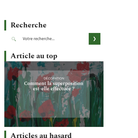
Recherche
Article au top
DÉCORATION
Comment la superposition
est-elle effectuée ?
Articles au hasard