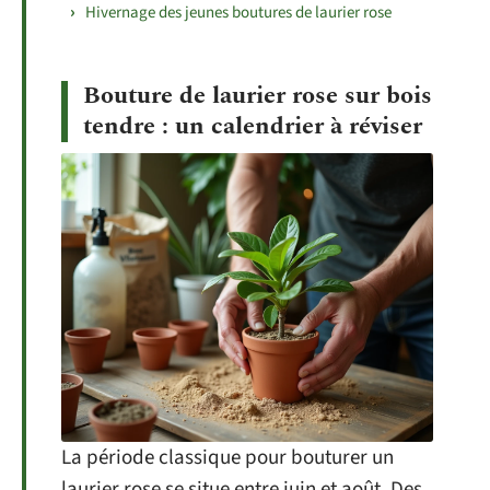
Hivernage des jeunes boutures de laurier rose
Bouture de laurier rose sur bois
tendre : un calendrier à réviser
La période classique pour bouturer un
laurier rose se situe entre juin et août. Des