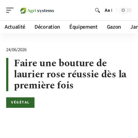
Aa
Actualité
Décoration
Équipement
Gazon
Jar
24/06/2026
Faire une bouture de
laurier rose réussie dès la
première fois
VÉGÉTAL