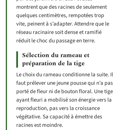
montrent que des racines de seulement
quelques centimètres, rempotées trop
vite, peinent à s’adapter. Attendre que le
réseau racinaire soit dense et ramifié
réduit le choc du passage en terre.
Sélection du rameau et
préparation de la tige
Le choix du rameau conditionne la suite. Il
faut prélever une jeune pousse qui n’a pas
porté de fleur ni de bouton floral. Une tige
ayant fleuri a mobilisé son énergie vers la
reproduction, pas vers la croissance
végétative. Sa capacité à émettre des
racines est moindre.