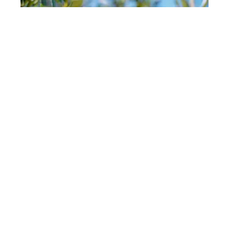
JARDIN
Taille de l’olivier d’ornement : conseils et périodes
clés
Contact
Mentions Légales
Sitemap