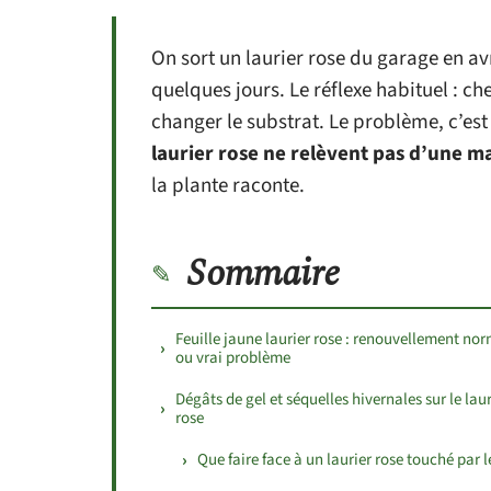
On sort un laurier rose du garage en avr
quelques jours. Le réflexe habituel : ch
changer le substrat. Le problème, c’es
laurier rose ne relèvent pas d’une m
la plante raconte.
Sommaire
Feuille jaune laurier rose : renouvellement no
ou vrai problème
Dégâts de gel et séquelles hivernales sur le laur
rose
Que faire face à un laurier rose touché par l