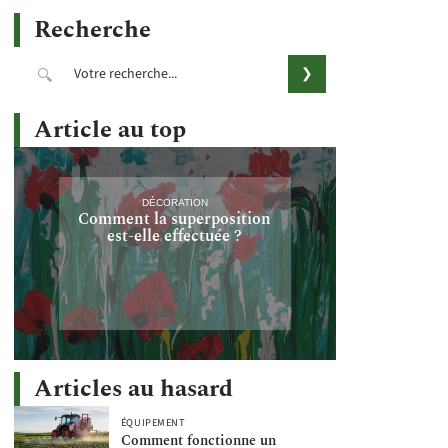
Recherche
Article au top
DÉCORATION
Comment la superposition
est-elle effectuée ?
Articles au hasard
ÉQUIPEMENT
Comment fonctionne un