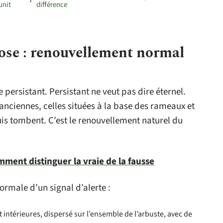
unit
différence
 rose : renouvellement normal
e persistant. Persistant ne veut pas dire éternel.
 anciennes, celles situées à la base des rameaux et
puis tombent. C’est le renouvellement naturel du
mment distinguer la vraie de la fausse
rmale d’un signal d’alerte :
t intérieures, dispersé sur l’ensemble de l’arbuste, avec de