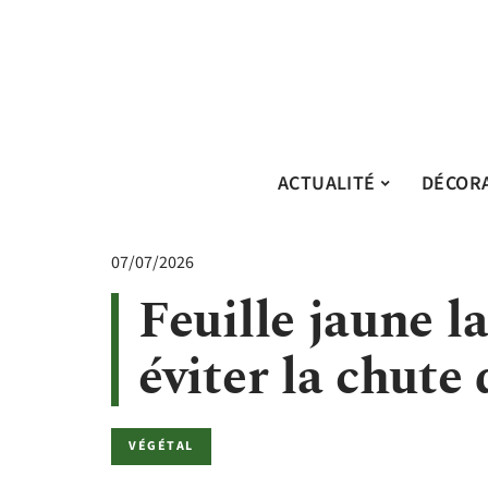
ACTUALITÉ
DÉCOR
07/07/2026
Feuille jaune l
éviter la chute 
VÉGÉTAL