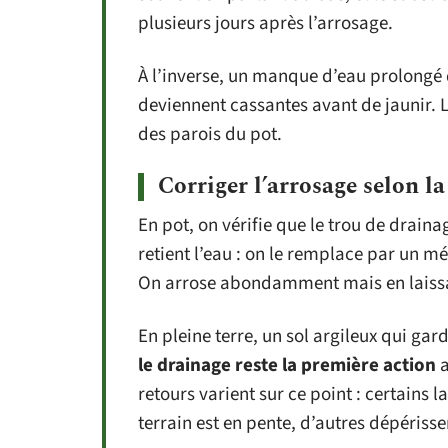
plusieurs jours après l’arrosage.
À l’inverse, un manque d’eau prolongé d
deviennent cassantes avant de jaunir. L
des parois du pot.
Corriger l’arrosage selon la
En pot, on vérifie que le trou de drain
retient l’eau : on le remplace par un mé
On arrose abondamment mais en laissan
En pleine terre, un sol argileux qui ga
le drainage reste la première action
a
retours varient sur ce point : certains la
terrain est en pente, d’autres dépériss