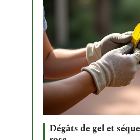
Dégâts de gel et séquel
rose