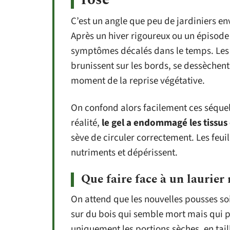
C’est un angle que peu de jardiniers en
Après un hiver rigoureux ou un épisode 
symptômes décalés dans le temps. Les 
brunissent sur les bords, se dessèchent
moment de la reprise végétative.
On confond alors facilement ces séquel
réalité,
le gel a endommagé les tissu
sève de circuler correctement. Les feui
nutriments et dépérissent.
Que faire face à un laurier 
On attend que les nouvelles pousses soie
sur du bois qui semble mort mais qui pe
uniquement les portions sèches, en tai