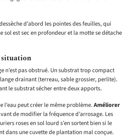
essèche d’abord les pointes des feuilles, qui
e sol est sec en profondeur et la motte se détache
 situation
age n’est pas obstrué. Un substrat trop compact
lange drainant (terreau, sable grossier, perlite).
t le substrat sécher entre deux apports.
rde l’eau peut créer le même problème.
Améliorer
vant de modifier la fréquence d’arrosage. Les
uriers roses en sol lourd s’en sortent bien si le
ent dans une cuvette de plantation mal conçue.