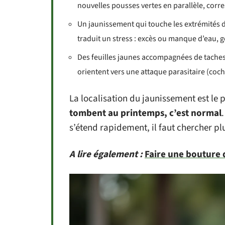
nouvelles pousses vertes en parallèle, corre
Un jaunissement qui touche les extrémités d
traduit un stress : excès ou manque d’eau, ge
Des feuilles jaunes accompagnées de taches
orientent vers une attaque parasitaire (coch
La localisation du jaunissement est le 
tombent au printemps, c’est normal
s’étend rapidement, il faut chercher plu
A lire également :
Faire une bouture d