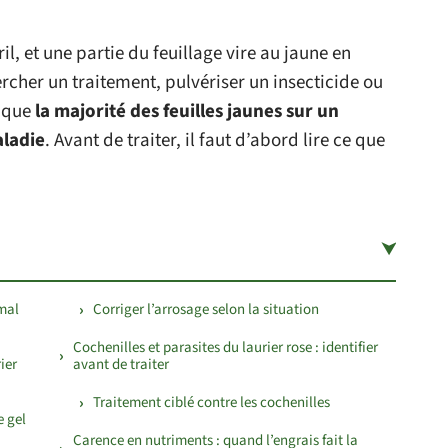
il, et une partie du feuillage vire au jaune en
ercher un traitement, pulvériser un insecticide ou
t que
la majorité des feuilles jaunes sur un
aladie
. Avant de traiter, il faut d’abord lire ce que
rmal
Corriger l’arrosage selon la situation
Cochenilles et parasites du laurier rose : identifier
ier
avant de traiter
Traitement ciblé contre les cochenilles
e gel
Carence en nutriments : quand l’engrais fait la