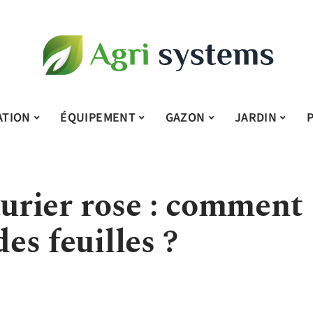
ATION
ÉQUIPEMENT
GAZON
JARDIN
aurier rose : comment
des feuilles ?