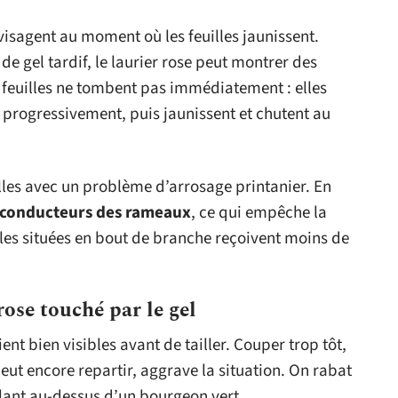
visagent au moment où les feuilles jaunissent.
de gel tardif, le laurier rose peut montrer des
feuilles ne tombent pas immédiatement : elles
 progressivement, puis jaunissent et chutent au
les avec un problème d’arrosage printanier. En
s conducteurs des rameaux
, ce qui empêche la
lles situées en bout de branche reçoivent moins de
rose touché par le gel
nt bien visibles avant de tailler. Couper trop tôt,
ut encore repartir, aggrave la situation. On rabat
llant au-dessus d’un bourgeon vert.