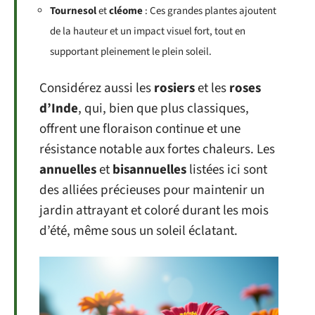
Tournesol
et
cléome
: Ces grandes plantes ajoutent
de la hauteur et un impact visuel fort, tout en
supportant pleinement le plein soleil.
Considérez aussi les
rosiers
et les
roses
d’Inde
, qui, bien que plus classiques,
offrent une floraison continue et une
résistance notable aux fortes chaleurs. Les
annuelles
et
bisannuelles
listées ici sont
des alliées précieuses pour maintenir un
jardin attrayant et coloré durant les mois
d’été, même sous un soleil éclatant.