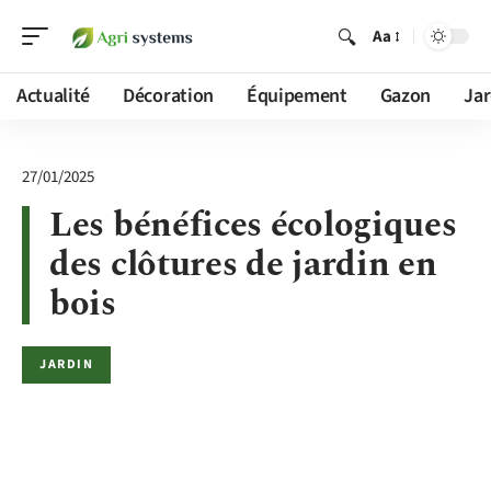
Aa
Actualité
Décoration
Équipement
Gazon
Jar
27/01/2025
Les bénéfices écologiques
des clôtures de jardin en
bois
JARDIN