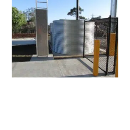
ÉQUIPEMENT
Comment reconnaître une cuve à eau de qualité ?
Contact
Mentions Légales
Sitemap