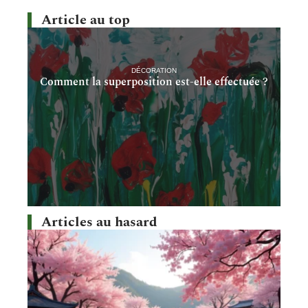
Article au top
DÉCORATION
Comment la superposition est-elle effectuée ?
Articles au hasard