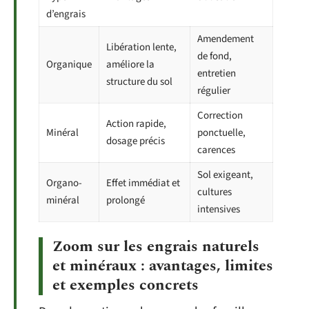
d’engrais
Amendement
Libération lente,
de fond,
Organique
améliore la
entretien
structure du sol
régulier
Correction
Action rapide,
Minéral
ponctuelle,
dosage précis
carences
Sol exigeant,
Organo-
Effet immédiat et
cultures
minéral
prolongé
intensives
Zoom sur les engrais naturels
et minéraux : avantages, limites
et exemples concrets