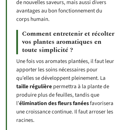
de nouvelles saveurs, mais aussi divers
avantages au bon fonctionnement du
corps humain.
Comment entretenir et récolter
vos plantes aromatiques en
toute simplicité ?
Une fois vos aromates plantées, il faut leur
apporter les soins nécessaires pour
qu’elles se développent pleinement. La
taille régulière
permettra à la plante de
produire plus de feuilles, tandis que
l’
élimination des fleurs fanées
favorisera
une croissance continue. Il faut arroser les
racines.