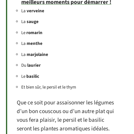
meilleurs moments pour démarrer !
La
verveine
La
sauge
Le
romarin
La
menthe
La
marjolaine
Du
laurier
Le
basilic
Et bien sûr, le persil et le thym
Que ce soit pour assaisonner les légumes
d’un bon couscous ou d’un autre plat qui
vous fera plaisir, le persil et le basilic
seront les plantes aromatiques idéales.