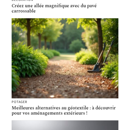
Créez une allée magnifique avec du pavé
carrossable
POTAGER
Meilleures alternatives au géotextile : à découvrir
pour vos aménagements extérieurs !