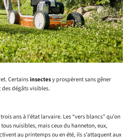
et. Certains
insectes
y prospèrent sans gêner
des dégâts visibles.
trois ans à l’état larvaire. Les “vers blancs” qu’on
s tous nuisibles, mais ceux du hanneton, eux,
tivent au printemps ou en été, ils s’attaquent aux