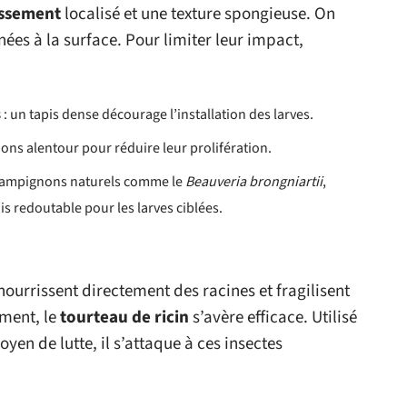
issement
localisé et une texture spongieuse. On
ées à la surface. Pour limiter leur impact,
s
: un tapis dense décourage l’installation des larves.
ions alentour pour réduire leur prolifération.
hampignons naturels comme le
Beauveria brongniartii
,
s redoutable pour les larves ciblées.
 nourrissent directement des racines et fragilisent
ement, le
tourteau de ricin
s’avère efficace. Utilisé
yen de lutte, il s’attaque à ces insectes