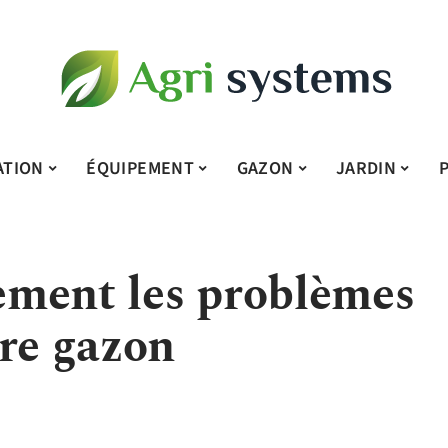
ATION
ÉQUIPEMENT
GAZON
JARDIN
lement les problèmes
tre gazon