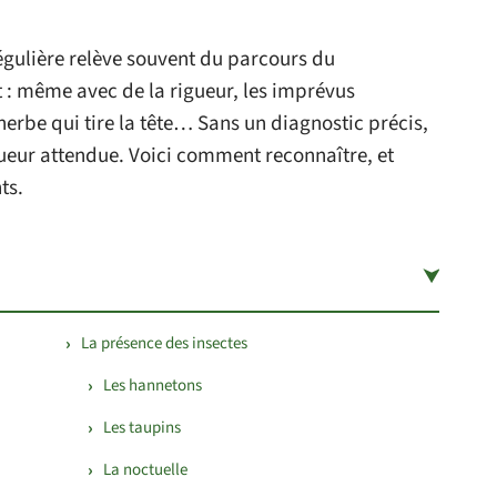
égulière relève souvent du parcours du
t : même avec de la rigueur, les imprévus
herbe qui tire la tête… Sans un diagnostic précis,
gueur attendue. Voici comment reconnaître, et
ts.
La présence des insectes
Les hannetons
Les taupins
La noctuelle