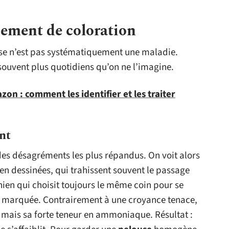
ement de coloration
use n’est pas systématiquement une maladie.
 souvent plus quotidiens qu’on ne l’imagine.
zon : comment les identifier et les traiter
nt
 des désagréments les plus répandus. On voit alors
en dessinées, qui trahissent souvent le passage
ien qui choisit toujours le même coin pour se
se marquée. Contrairement à une croyance tenace,
if, mais sa forte teneur en ammoniaque. Résultat :