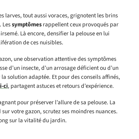
s larves, tout aussi voraces, grignotent les brins
. Les
symptômes
rappellent ceux provoqués par
airsemé. Là encore, densifier la pelouse en lui
ifération de ces nuisibles.
gazon, une observation attentive des symptômes
gisse d’un insecte, d’un arrosage déficient ou d’un
la solution adaptée. Et pour des conseils affinés,
i-ci
, partagent astuces et retours d’expérience.
 gagnant pour préserver l’allure de sa pelouse. La
d sur votre gazon, scrutez ses moindres nuances.
ng sur la vitalité du jardin.