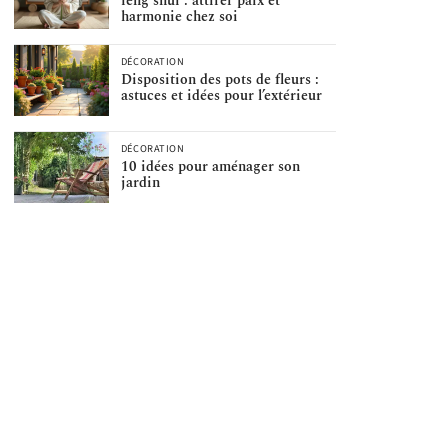
feng shui : attirer paix et
harmonie chez soi
DÉCORATION
Disposition des pots de fleurs :
astuces et idées pour l’extérieur
DÉCORATION
10 idées pour aménager son
jardin