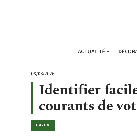
ACTUALITÉ
DÉCOR
08/03/2026
Identifier faci
courants de vo
GAZON