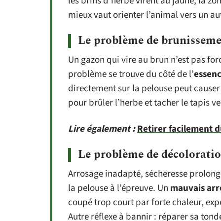
les brins d’herbe virent au jaune, la zo
mieux vaut orienter l’animal vers un au
Le problème de brunissem
Un gazon qui vire au brun n’est pas fo
problème se trouve du côté de l’
essen
directement sur la pelouse peut causer 
pour brûler l’herbe et tacher le tapis ve
Lire également :
Retirer facilement 
Le problème de décoloratio
Arrosage inadapté, sécheresse prolongé
la pelouse à l’épreuve. Un
mauvais arr
coupé trop court par forte chaleur, expo
Autre réflexe à bannir : réparer sa tond