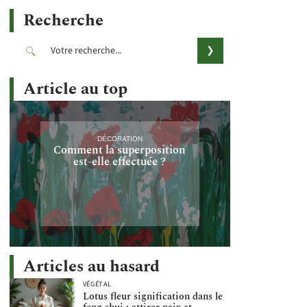
Recherche
Article au top
DÉCORATION
Comment la superposition
est-elle effectuée ?
Articles au hasard
VÉGÉTAL
Lotus fleur signification dans le