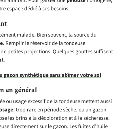
ne s’affaiblit. Pour garder une
pelouse
homogène,
tre espace dédié à ses besoins.
ent
rcément malade. Bien souvent, la source du
ce
. Remplir le réservoir de la tondeuse
de petites projections. Quelques gouttes suffisent
rt.
du gazon synthétique sans abîmer votre sol
n en général
e ou usage excessif de la tondeuse mettent aussi
osage
, trop rare en période sèche, ou un gazon
se les brins à la décoloration et à la sécheresse.
euse directement sur le gazon. Les fuites d’huile