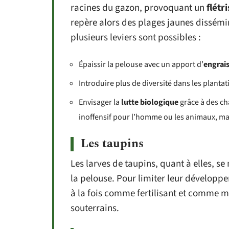
racines du gazon, provoquant un
flétr
repère alors des plages jaunes dissémin
plusieurs leviers sont possibles :
Épaissir la pelouse avec un apport d’
engrai
Introduire plus de diversité dans les plantat
Envisager la
lutte biologique
grâce à des c
inoffensif pour l’homme ou les animaux, mai
Les taupins
Les larves de taupins, quant à elles, se
la pelouse. Pour limiter leur développ
à la fois comme fertilisant et comme mo
souterrains.