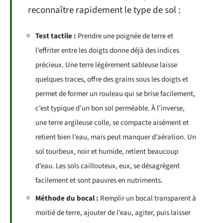
reconnaître rapidement le type de sol :
Test tactile :
Prendre une poignée de terre et
l’effriter entre les doigts donne déjà des indices
précieux. Une terre légèrement sableuse laisse
quelques traces, offre des grains sous les doigts et
permet de former un rouleau qui se brise facilement,
c’est typique d’un bon sol perméable. À l’inverse,
une terre argileuse colle, se compacte aisément et
retient bien l’eau, mais peut manquer d’aération. Un
sol tourbeux, noir et humide, retient beaucoup
d’eau. Les sols caillouteux, eux, se désagrègent
facilement et sont pauvres en nutriments.
Méthode du bocal :
Remplir un bocal transparent à
moitié de terre, ajouter de l’eau, agiter, puis laisser