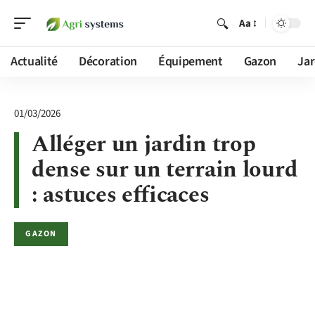
Aa
Actualité
Décoration
Équipement
Gazon
Jar
01/03/2026
Alléger un jardin trop
dense sur un terrain lourd
: astuces efficaces
GAZON