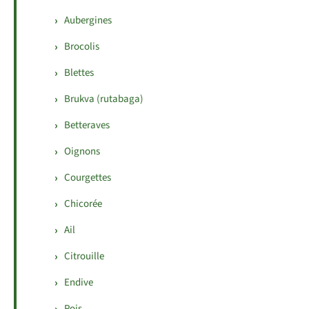
Aubergines
Brocolis
Blettes
Brukva (rutabaga)
Betteraves
Oignons
Courgettes
Chicorée
Ail
Citrouille
Endive
Pois