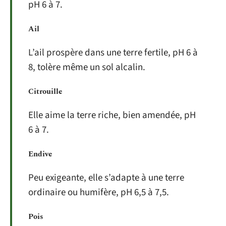
pH 6 à 7.
Ail
L’ail prospère dans une terre fertile, pH 6 à
8, tolère même un sol alcalin.
Citrouille
Elle aime la terre riche, bien amendée, pH
6 à 7.
Endive
Peu exigeante, elle s’adapte à une terre
ordinaire ou humifère, pH 6,5 à 7,5.
Pois