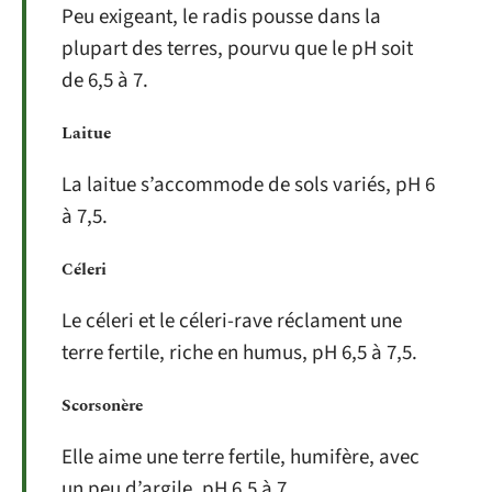
Peu exigeant, le radis pousse dans la
plupart des terres, pourvu que le pH soit
de 6,5 à 7.
Laitue
La laitue s’accommode de sols variés, pH 6
à 7,5.
Céleri
Le céleri et le céleri-rave réclament une
terre fertile, riche en humus, pH 6,5 à 7,5.
Scorsonère
Elle aime une terre fertile, humifère, avec
un peu d’argile, pH 6,5 à 7.