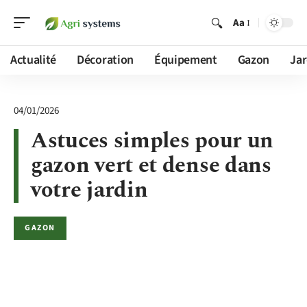
Aa
Actualité
Décoration
Équipement
Gazon
Jar
04/01/2026
Astuces simples pour un
gazon vert et dense dans
votre jardin
GAZON