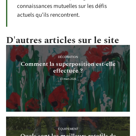
connaissances mutuelles sur les défis
actuels qu’ils rencontrent.
D'autres articles sur le site
DÉCORATION
Comment la superposition est-elle
effectuée ?
10 mars 2026
ÉQUIPEMENT
Quels sont les meilleurs rotofils de