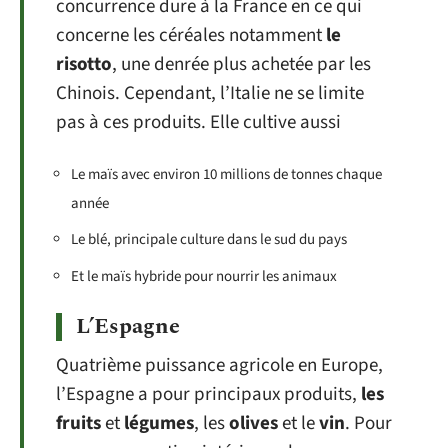
concurrence dure à la France en ce qui
concerne les céréales notamment
le
risotto
, une denrée plus achetée par les
Chinois. Cependant, l’Italie ne se limite
pas à ces produits. Elle cultive aussi
Le maïs avec environ 10 millions de tonnes chaque
année
Le blé, principale culture dans le sud du pays
Et le maïs hybride pour nourrir les animaux
L’Espagne
Quatrième puissance agricole en Europe,
l’Espagne a pour principaux produits,
les
fruits
et
légumes
, les
olives
et le
vin
. Pour