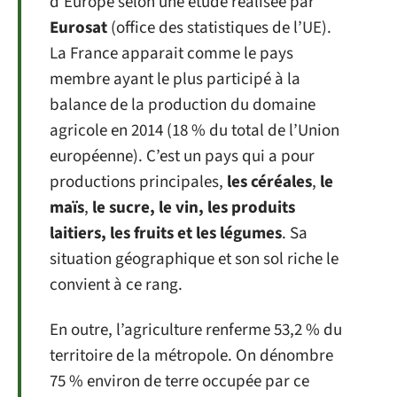
d’Europe selon une étude réalisée par
Eurosat
(office des statistiques de l’UE).
La France apparait comme le pays
membre ayant le plus participé à la
balance de la production du domaine
agricole en 2014 (18 % du total de l’Union
européenne). C’est un pays qui a pour
productions principales,
les céréales
,
le
maïs
,
le sucre, le vin, les produits
laitiers, les fruits et les légumes
. Sa
situation géographique et son sol riche le
convient à ce rang.
En outre, l’agriculture renferme 53,2 % du
territoire de la métropole. On dénombre
75 % environ de terre occupée par ce